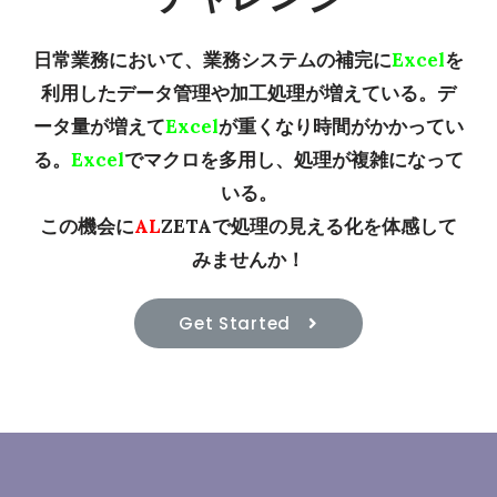
日常業務において、業務システムの補完に
Excel
を
利用したデータ管理や加工処理が増えている。デ
ータ量が増えて
Excel
が重くなり時間がかかってい
る。
Excel
でマクロを多用し、処理が複雑になって
いる。
この機会に
AL
ZETAで処理の見える化を体感して
みませんか！
Get Started