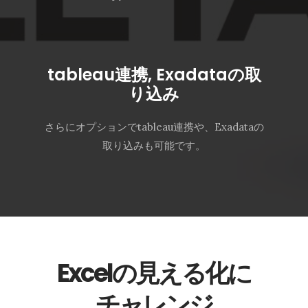
tableau連携, Exadataの取
り込み
さらにオプションでtableau連携や、Exadataの
取り込みも可能です。
Excelの見える化に
チャレンジ