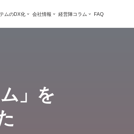
テムのDX化
会社情報
経営陣コラム
FAQ
テム」を
た