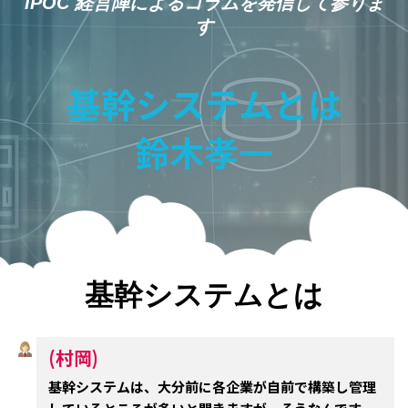
IPOC 経営陣によるコラムを発信して参りま
す
基幹システムとは
鈴木孝一
基幹システムとは
(村岡)
基幹システムは、大分前に各企業が自前で構築し管理