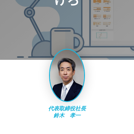
代表取締役社長​
鈴木 孝一