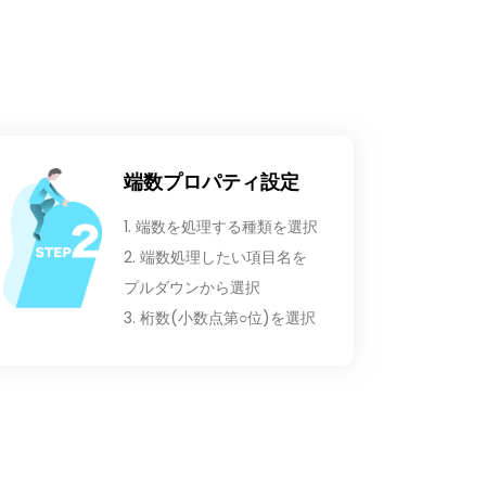
端数プロパティ設定
1. 端数を処理する種類を選択
2. 端数処理したい項目名を
プルダウンから選択
3. 桁数(小数点第○位)を選択