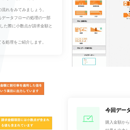
体の流れをみてみましょう。
するデータフローの処理の一部
した際に小数点が請求金額と
てる処理をご紹介します。
今回デー
購入金額から