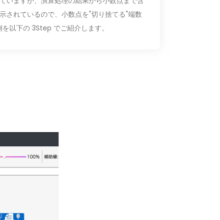
ていますが、演算処理の結果から小数点まで含
示されているので、小数点を"切り捨てる"端数
を以下の 3Step でご紹介します。