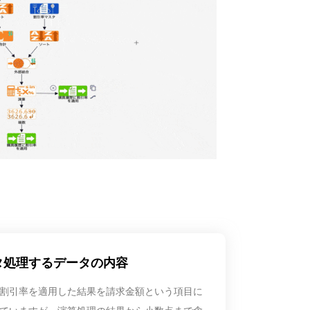
タ処理するデータの内容
割引率を適用した結果を請求金額という項目に