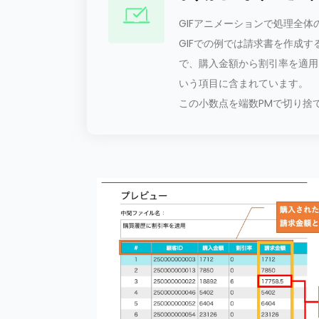
GIFアニメーションで処理全
GIFでの例では請求書を作成
で、購入金額から割引率を適用
いう項目に含まれています。
この小数点を端数PMで切り捨