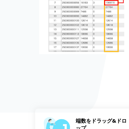
端数をドラッグ&ドロ
ップ