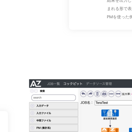
結果を出力し
まれる形で表
PMを使った例