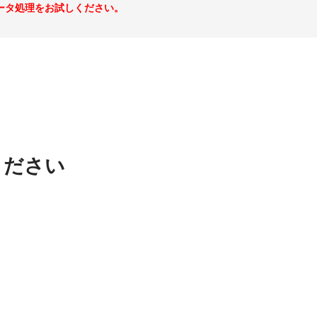
ータ処理をお試しください。
ください